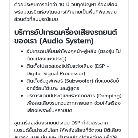
ด้วยประสบการณ์กว่า 10 ปี จบทุกปัญหาเรื่องเสียง
พร้อมเนรมิตห้องโดยสารให้กลายเป็นพื้นที่ฟังเพลง
ส่วนตัวที่สมบูรณ์แบบ
บริการอัปเกรดเครื่องเสียงรถยนต์
ของเรา (Audio System)
อัปเกรดเปลี่ยนลำโพงคู่หน้า-คู่หลัง (ตรงรุ่น ไม่
ดัดแปลงแผงประตู)
ติดตั้งโปรเซสเซอร์ปรับแต่งเสียง (DSP -
Digital Signal Processor)
ติดตั้งซับวูฟเฟอร์ (Subwoofer) ทั้งแบบซับบ็
อกซ์ซ่อนใต้เบาะ และตู้สูตร
บริการแดมป์ประตูและห้องโดยสาร (Damping)
เพื่อลดเสียงรบกวนจากภายนอก ช่วยให้เครื่อง
เสียงเพราะขึ้นหลายมิต
ชุดเครื่องเสียงรถยนต์ระบบ DSP ที่คัดสรรจาก
แบรนด์ชั้นนำระดับโลก ให้พลังเสียงที่ชัดเจน มิติเสียง
สมจริง เบสแน่น และปรับจูนเสียงได้ละเอียด เพื่อให้