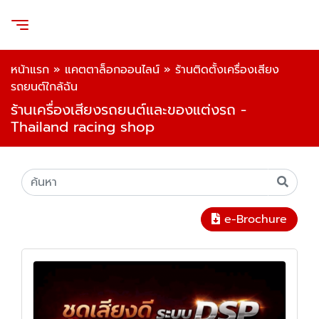
หน้าแรก
»
แคตตาล็อกออนไลน์
»
ร้านติดตั้งเครื่องเสียง
รถยนต์ใกล้ฉัน
ร้านเครื่องเสียงรถยนต์และของแต่งรถ -
Thailand racing shop
e-Brochure