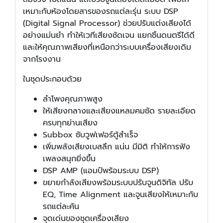
เหมาะกับห้องโดยสารของรถแต่ละรุ่น ระบบ DSP
(Digital Signal Processor) ช่วยปรับแต่งเสียงได้
อย่างแม่นยำ ทำให้เวทีเสียงชัดเจน แยกชิ้นดนตรีได้ดี
และให้คุณภาพเสียงที่เหนือกว่าระบบเครื่องเสียงเดิม
จากโรงงาน
ในชุดประกอบด้วย
ลำโพงคุณภาพสูง
ให้เสียงกลางและเสียงแหลมคมชัด รายละเอียด
ครบทุกย่านเสียง
Subbox ซับวูฟเฟอร์ตู้สำเร็จ
เพิ่มพลังเสียงเบสลึก แน่น มีมิติ ทำให้การฟัง
เพลงสนุกยิ่งขึ้น
DSP AMP (แอมป์พร้อมระบบ DSP)
ขยายกำลังเสียงพร้อมระบบปรับจูนดิจิทัล ปรับ
EQ, Time Alignment และจูนเสียงให้เหมาะกับ
รถแต่ละคัน
จุดเด่นของชุดเครื่องเสียง